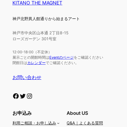
KITANO THE MAGNET
神戸北野異人館通りから始まるアート
神戸市中央区山本通 2丁目8-15
ローズガーデン 301号室
12:00-18:00（不定休）
展示ごとの開館時間は
Eventのページ
をご確認ください
閉館日は
カレンダー
でご確認ください。
お問い合わせ
Facebook
Twitter
Instagram
お申込み
About US
利用ご相談・お申し込み
Q&A｜よくある質問