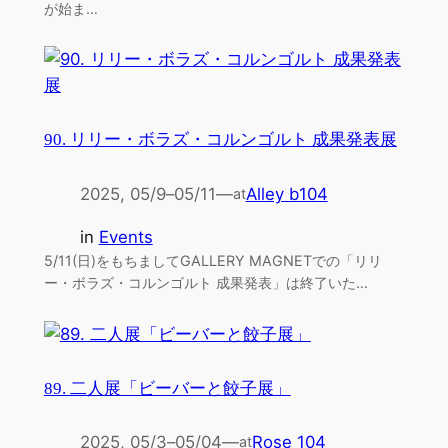
が始ま…
90. リリー・ボラズ・コルンゴルト 成果発表展
2025, 05/9
–
05/11
—
Alley b104
at
in
Events
5/11(日)をもちましてGALLERY MAGNETでの「リリ
ー・ボラズ・コルンゴルト 成果発表」は終了いた…
89. 二人展「ビーバーと餃子展」
2025, 05/3
–
05/04
—
Rose 104
at