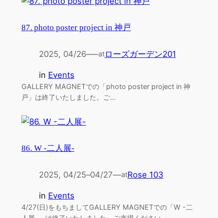
87. photo poster project in 神戸
2025, 04/26
–
—
ローズガーデン201
at
in
Events
GALLERY MAGNETでの「photo poster project in 神
戸」は終了いたしました。ご…
86. W -二人展-
2025, 04/25
–
04/27
—
Rose 103
at
in
Events
4/27(日)をもちましてGALLERY MAGNETでの「W -二
人展-」は終了いたしました。ご来場ください…