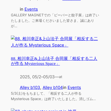
in
Events
GALLERY MAGNETでの「ビーバーと餃子展」は終了い
たしました。ご来場くださいました皆さま、誠にあり
が…
88. 相川幸正&上山法子 合同展「相反する二人
が作る Mysterious Space」
2025, 05/2
–
05/03
—
at
Alley b103
, 
Alley b104
in
Events
5/3(土)をもちまして、「相反する二人が作る
Mysterious Space」は終了いたしました。消しゴム…