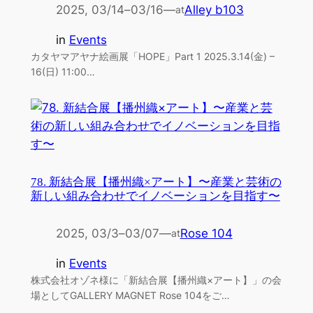
2025, 03/14
–
03/16
—
Alley b103
at
in
Events
カタヤマアヤナ絵画展「HOPE」Part 1 2025.3.14(金) –
16(日) 11:00…
78. 新結合展【播州織×アート】〜産業と芸術の
新しい組み合わせでイノベーションを目指す〜
2025, 03/3
–
03/07
—
Rose 104
at
in
Events
株式会社オゾネ様に「新結合展【播州織×アート】」の会
場としてGALLERY MAGNET Rose 104をご…