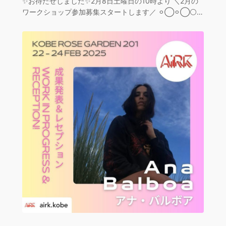
✨お待たせしました✨2月8日土曜日の10時より ＼2月の
ワークショップ参加募集スタートします／ ⚪︎◯⚪︎◯⚪…