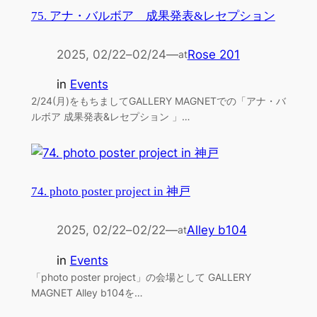
75. アナ・バルボア 成果発表&レセプション
2025, 02/22
–
02/24
—
Rose 201
at
in
Events
2/24(月)をもちましてGALLERY MAGNETでの「アナ・バ
ルボア 成果発表&レセプション 」…
74. photo poster project in 神戸
2025, 02/22
–
02/22
—
Alley b104
at
in
Events
「photo poster project」の会場として GALLERY
MAGNET Alley b104を…