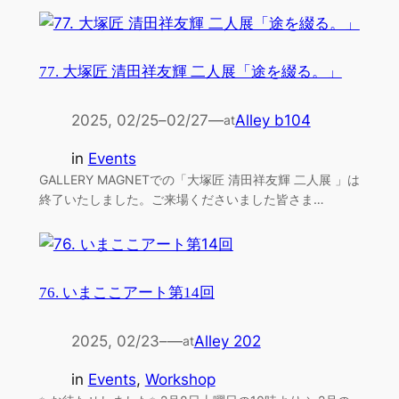
77. 大塚匠 清田祥友輝 二人展「途を綴る。」
2025, 02/25
–
02/27
—
Alley b104
at
in
Events
GALLERY MAGNETでの「大塚匠 清田祥友輝 二人展 」は
終了いたしました。ご来場くださいました皆さま…
76. いまここアート第14回
2025, 02/23
–
—
Alley 202
at
in
Events
, 
Workshop