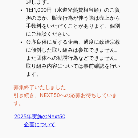
迎します。
1日1,000円（水道光熱費相当額）のご負
担のほか、販売行為が伴う際は売上から
手数料をいただくことがあります。個別
にご相談ください。
公序良俗に反する企画、過度に政治宗教
に傾斜した取り組みは参加できません。
また団体への勧誘行為などできません。
取り組み内容については事前確認を行い
ます。
募集終了いたしました
引き続き、NEXT50への応募お待ちしていま
す。
2025年実施のNext50
企画について