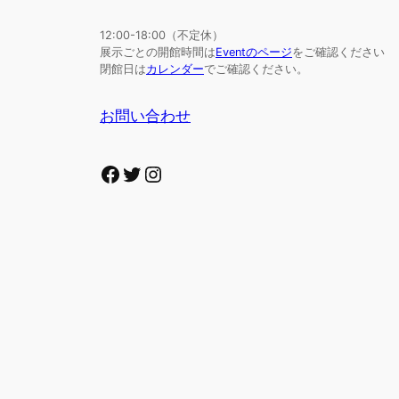
12:00-18:00（不定休）
展示ごとの開館時間は
Eventのページ
をご確認ください
閉館日は
カレンダー
でご確認ください。
お問い合わせ
Facebook
Twitter
Instagram