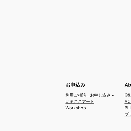
お申込み
Ab
利用ご相談・お申し込み
Q
いまここアート
A
Workshop
BL
プ