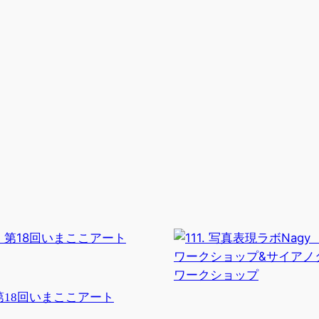
. 第18回いまここアート