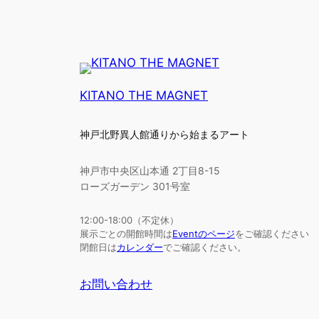
KITANO THE MAGNET
神戸北野異人館通りから始まるアート
神戸市中央区山本通 2丁目8-15
ローズガーデン 301号室
12:00-18:00（不定休）
展示ごとの開館時間は
Eventのページ
をご確認ください
閉館日は
カレンダー
でご確認ください。
お問い合わせ