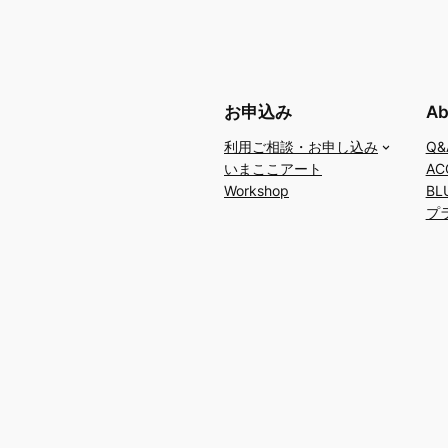
お申込み
Ab
利用ご相談・お申し込み
Q
いまここアート
A
Workshop
BL
プ