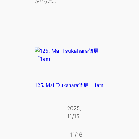
がとうご…
125. Mai Tsukahara個展「1am」
2025,
11/15
–
11/16