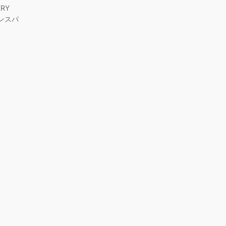
RY
ンスパ