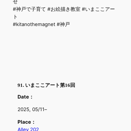
せ
#神戸で子育て #お絵描き教室 #いまここアー
ト
#kitanothemagnet #神戸
91. いまここアート第16回
Date：
2025, 05/11
–
Place：
Alley 202