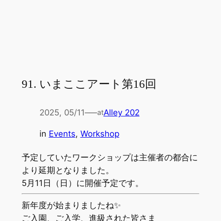
91. いまここアート第16回
2025, 05/11
–
—
Alley 202
at
in
Events
, 
Workshop
予定していたワークショップは主催者の都合に
より延期となりました。
5月11日（日）に開催予定です。
新年度が始まりましたね✨
ご入園、ご入学、進級された皆さま