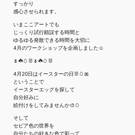
すっかり
感心させられます。
いまここアートでも
じっくり試行錯誤する時間と
ゆるゆる発散できる時間を大切に
4月のワークショップを企画しました☺️
🌷☘️🥚🐰🌷☘️🥚🐰
4月20日はイースターの日🐰🥚🎀
ということで
イースターエッグを探して
自分好みに
絵付けをしてみませんか🎨🥚
そして
セピア色の世界を
自分たちの好きな色で彩って