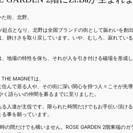
いた街、北野。
」が起点となり、北野は全国ブランドの街として賑わいを創
は、静けさを取り戻しています。いや、むしろ、寂れている
は、地場の特性を保ち、それが人を引き付ける磁場を形成し
THE MAGNETは、
に住んで居る人や、その街に深い関心を持つ人々こそが先導
ようやく語らいの仲間を募るまでに至りました。
ある人達が主役です。限られた時間だけでもお手伝い頂ける
まる事を願っています。
時の間だけでも構いません。ROSE GARDEN 2階東端