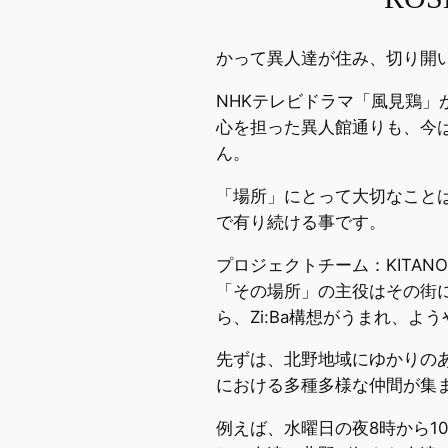
かって異人達が住み、切り開
NHKテレビドラマ「風見鶏
心を担った異人館通りも、今
ん。
「場所」にとって大切なこと
で有り続ける事です。
プロジェクトチーム：KITANO 
「その場所」の主役はその街
ら、Zi:Ba構想がうまれ、
先ずは、北野地域にゆかりの
における多種多様な仲間が集
例えば、水曜日の夜8時から10