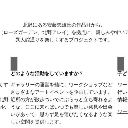
北野にある安藤忠雄氏の作品群から、
（ローズガーデン、北野アレイ）
を拠点に、
親しみやすい
異人館通りを楽しくする
プロジェクトです。
どのような活動をしていますか？
子ど
くす
ギャラリーの運営を軸に、ワークショップなど
ワー
さまざまなアートイベントを企画しています。
行い
北野
近所の方が散歩ついでにぷらっと立ち寄れるよ
情報
性化
うな、ここに来ればいつでも楽しい発見や出会
ワー
いがあって、思わず足を運びたくなるような楽
しい空間を提供します。