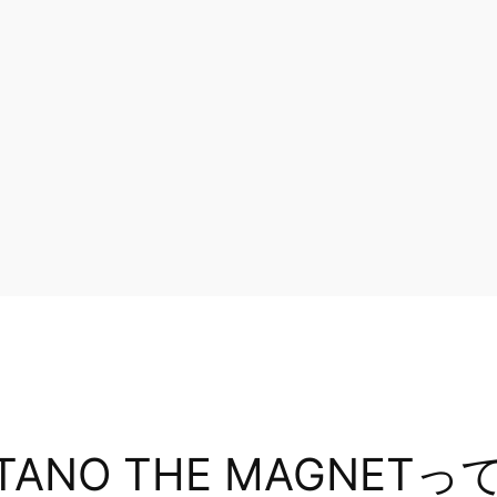
ITANO THE MAGNET
っ