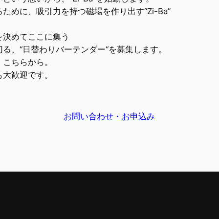
めに、吸引力を持つ磁場を作り出す“Zi-Ba”
を決めてここに集う
る、“日替わりバーテンダー“を募集します。
、こちらから。
も大歓迎です。
お問い合わせ・お申込み