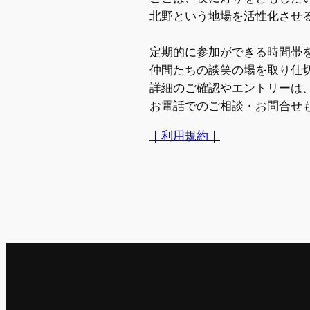
北野という地場を活性化させるた
定期的に参加ができる時間帯
仲間たちの談笑の場を取り仕切
詳細のご確認やエントリーは
お電話でのご相談・お問合せ
｜利用規約｜