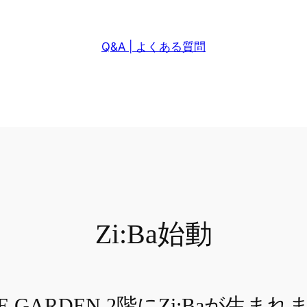
Q&A | よくある質問
Zi:Ba始動
E GARDEN 2階にZi:Baが生ま