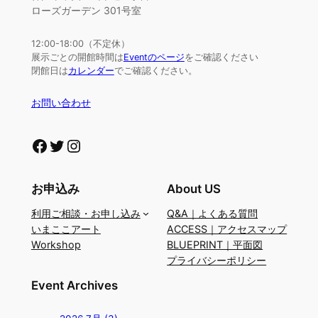
ローズガーデン 301号室
12:00-18:00（不定休）
展示ごとの開館時間は
Eventのページ
をご確認ください
閉館日は
カレンダー
でご確認ください。
お問い合わせ
Facebook
Twitter
Instagram
お申込み
About US
利用ご相談・お申し込み
Q&A｜よくある質問
いまここアート
ACCESS｜アクセスマップ
Workshop
BLUEPRINT｜平面図
プライバシーポリシー
Event Archives