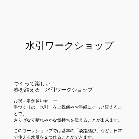
内
容
を
ス
キ
ッ
水引ワークショップ
プ
つくって楽しい！
春を結える 水引ワークショップ
お祝い事が多い春 ―
手づくりの「水引」をご祝儀やお手紙にそっと添えるこ
とで、
さりげなく晴れやかな気持ちを伝えることが出来ます。
このワークショップでは基本の「淡路結び」など、日常
で使える水引を２つ作ることができます。