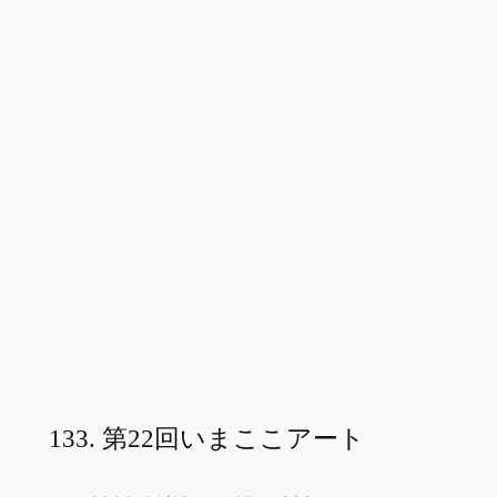
133. 第22回いまここアート