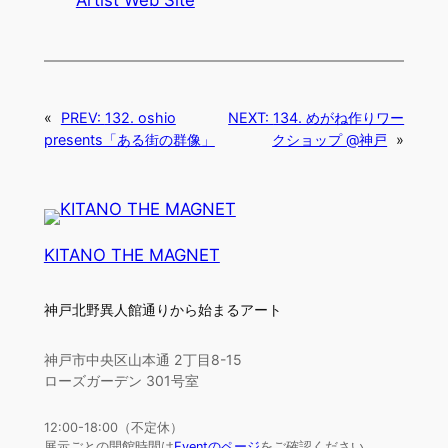
«
PREV:
132. oshio
NEXT:
134. めがね作りワー
presents「ある街の群像」
クショップ @神戸
»
KITANO THE MAGNET
神戸北野異人館通りから始まるアート
神戸市中央区山本通 2丁目8-15
ローズガーデン 301号室
12:00-18:00（不定休）
展示ごとの開館時間は
Eventのページ
をご確認ください