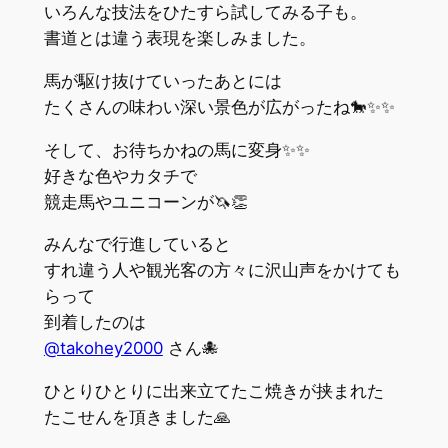
いろんな技法をひたすら試してみる子も。
書道とは違う表現を楽しみました。
馬が駆け抜けていったあとには
たくさんの味わい深い景色が広がったね🐎✨✨
そして、お待ちかねの馬に変身✨✨
好きな色やカタチで
競走馬やユニコーンが🦄👏
みんなで行進していると
すれ違う人や観光客の方々に沢山声をかけても
らって
到着したのは
@takohey2000
さん🐙
ひとりひとりに出来立てたこ焼きが挟まれた
たこせんを頂きました🙏