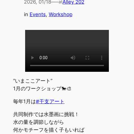
2026, 01/18
–
—
Alley 202
at
in
Events
, 
Workshop
“いまここアート”
1月のワークショップ🐎🎨
毎年1月は
#干支アート
共同制作では水墨画に挑戦！
水の量を調節しながら
何かモチーフを描く子もいれば