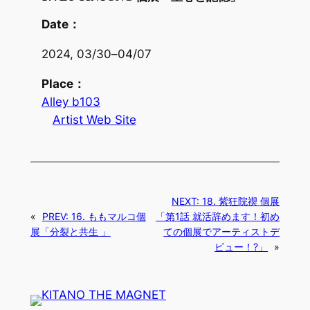
Date：
2024, 03/30
–
04/07
Place：
Alley b103
Artist Web Site
NEXT:
18. 紫狂院禊 個展
«
PREV:
16. ももマルコ個
「第1話 就活辞めます！初め
展「分裂と共生 」
ての個展でアーティストデ
ビュー！?」
»