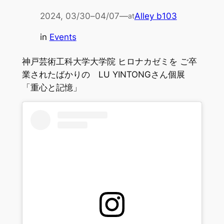
2024, 03/30
–
04/07
—
Alley b103
at
in
Events
神戸芸術工科大学大学院 ヒロナカゼミを ご卒
業されたばかりの LU YINTONGさん個展
「重心と記憶」