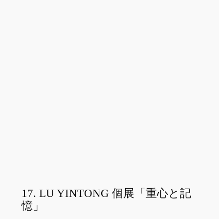
17. LU YINTONG 個展「重心と記
憶」