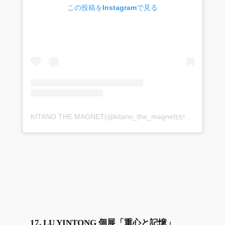
この投稿をInstagramで見る
KITANO THE MAGNET(@kitano_the_magnet)がシェアした投稿
17. LU YINTONG 個展「重心と記憶」